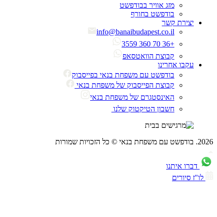
מזג אוויר בבודפשט
בודפשט בחורף
יצירת קשר
info@banaibudapest.co.il
+36 70 360 3559
קבוצת הוואטסאפ
עקבו אחרינו
בודפשט עם משפחת בנאי בפייסבוק
קבוצת הפייסבוק של משפחת בנאי
האינסטגרם של משפחת בנאי
חשבון הטיקטוק שלנו
ברו איתנו
ז סיורים