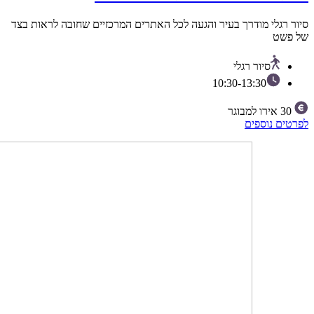
רגלי מודרך בעיר והגעה לכל האתרים המרכזיים שחובה לראות בצד
שט
סיור רגלי
10:30-13:30
3
אירו למבוגר
ם נוספים