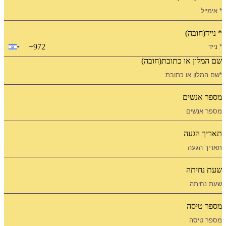
(חובה)
+972
Israel
+972
לון או כתובת
(חובה)
אנשים
 הגעה
חיתה
טיסה