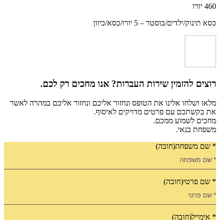
/ילדים/בוסטר – 5 יורו/כסא/כיוון
ם להזמין שירות העברות? אנו מחכים רק לכם.
ושלחו אלינו את הטופס ונחזור אליכם ונחזור אליכם במהרה לאשר
שתכם עם פרטים מדויקים לאיסוף.
 לשמוע ממכם.
 בנאי.
 משפחה
(חובה)
פרטי
(חובה)
יל
(חובה)