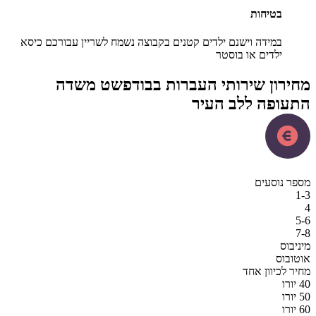
בטיחות
במידה וישנם ילדים קטנים בקבוצה נשמח לשריין עבורכם כיסא
ילדים או בוסטר
רון שירותי העברות בבודפשט משדה
ופה ללב העיר
נוסעים
ס
וס
לכיוון אחד