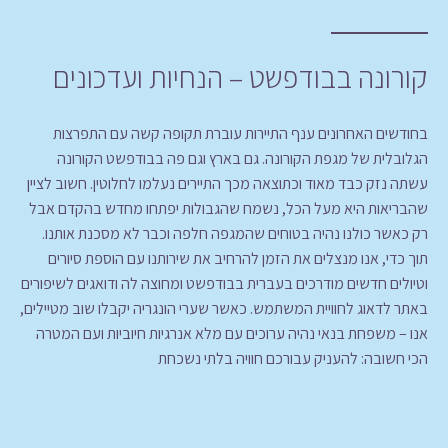
קורונה בבודפשט – הנחיות ועדכונים
בחודשים האחרונים ענף התיירות עוברת תקופה קשה עם התפרצות
הגלובלית של מגפת הקורונה. גם בארץ וגם פה בבודפשט הקורונה
עשתה נזק כבד מאוד וכתוצאה מכך התיירים נעלמו לחלוטין. חשוב לציין
שהבריאות היא מעל הכל, נשמח שהגבולות יפתחו מחדש בהקדם אבל
רק כאשר כולנו נהיה בטוחים שהמגפה חלפה וכבר לא מסכנת אותנו.
תוך כדי, אנו מנצלים את הזמן להרחיב את שירותנו עם הוספת סיורים
וטיולים חדשים מודרכים בעברית בבודפשט ומחוצה לה ודואגים לשיפורים
באתר לדאוג לחוויית המשתמש. כאשר שערי הונגריה יקבלו שוב מטיילים,
אנו – משפחת בנאי נהיה ערוכים עם מלא אנרגיות חיוביות ועם המטרה
הכי חשובה: להעניק עבורכם חוויה בלתי נשכחת