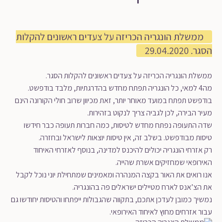
ממשלת הונגריה הכריזה על צעדים ראשונים להקלות
הסגר. 29.04.2020
ממשלת הונגריה הכריזה על צעדים ראשונים להקלות הסגר.
מה4 למאי, כל הונגריה תפתח מחדש בהדרגתיות, מלבד בודפשט.
בודפשט תפתח במועד מאוחר יותר, זאת מכיוון שרוב חולי הקורונה הינם
מעיר הבירה, לכן לגביה צריך לנקוט בזהירות.
שדה התעופה נפתח מחדש לטיסות, כמה חברות תעופה כבר חידשו
טיסות מבודפשט. בשלב זה, אין טיסות יוצאות לישראל ובחזרה.
רק אזרחי הונגריה יכולים להיכנס למדינה, בנוסף לאזרחי האיחוד
האירופאי שמחזיקים אשרת שהייה.
אנו רואים את האור בקצה המנהרה ומאמינים שמתחילת יוני נוכל לקבל
את הצ’אנס לארח מטיילים ישראלים פה בהונגריה.
נמשיך כמובן לעדכן אתכם, בתקווה שהגבולות ייפתחו והטיסות יחודשו גם
עבור אזרחים מחוץ לאיחוד האירופאי.