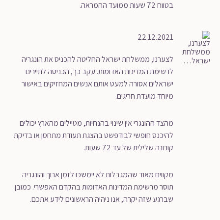
בטווח 72 שעות ממועד ההמראה.
22.12.2021
לצערנו, ממשלחת ישראל החליטה להכניס את הונגריה
לרשימת המדינות האדומות. עקב כך, הכניסה לתיירים
ישראלים אסורה למעט אותם אנשים המחזיקים באישור
מיוחד מועדת חריגים.
מהצד ההונגרי אין שינוי בהנחיות, מטיילים מהארץ יכולים
להיכנס חופשי לבודפשט בהצגת תעודת מתחסן או בדיקת
קורונה שלילית של עד 72 שעות.
מקווים מאוד שהמגבלות לא יימשכו לזמן ארוך והונגריה
תוסר מרשימת המדינות האדומות בהקדם האפשרי. כמובן
שברגע שזה יקרה, אנו ניהיה הראשונים לידע אתכם.