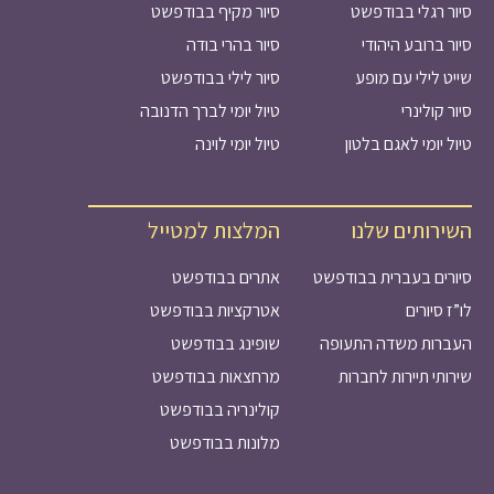
סיור רגלי בבודפשט
סיור מקיף בבודפשט
סיור ברובע היהודי
סיור בהרי בודה
שייט לילי עם מופע
סיור לילי בבודפשט
סיור קולינרי
טיול יומי לברך הדנובה
טיול יומי לאגם בלטון
טיול יומי לוינה
השירותים שלנו
המלצות למטייל
סיורים בעברית בבודפשט
אתרים בבודפשט
לו”ז סיורים
אטרקציות בבודפשט
העברות משדה התעופה
שופינג בבודפשט
שירותי תיירות לחברות
מרחצאות בבודפשט
קולינריה בבודפשט
מלונות בבודפשט