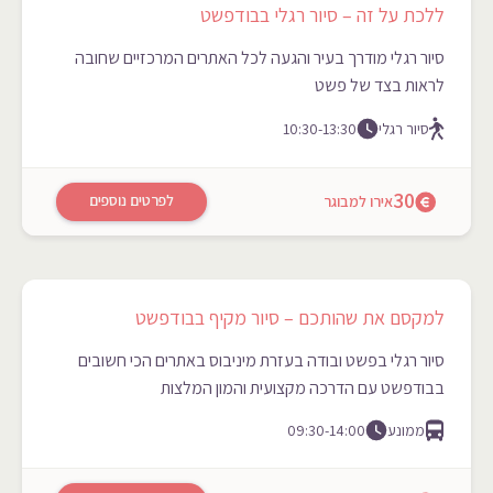
ללכת על זה – סיור רגלי בבודפשט
סיור רגלי מודרך בעיר והגעה לכל האתרים המרכזיים שחובה
לראות בצד של פשט
סיור רגלי
10:30-13:30
30
לפרטים נוספים
אירו למבוגר
למקסם את שהותכם – סיור מקיף בבודפשט
סיור רגלי בפשט ובודה בעזרת מיניבוס באתרים הכי חשובים
בבודפשט עם הדרכה מקצועית והמון המלצות
ממונע
09:30-14:00