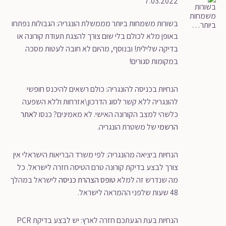
7.03.2022
בשורות משמחות ביותר מממשלת הונגריה: הגבולות נפתחו
באופן מלא לכולם בלי שום צורך להצגת תעודת קורונה או
בדיקה שלילית! ובנוסף, מהיום לא חובה לעטות מסכה
במקומות סגורים!
הנחיות בכניסה להונגריה: כולם רשאים להיכנס חופשי
להונגריה ללא קשר לסוג הדרכון\אזרחות וללא השפעה
כלשהי למצב הקורונה האישי. לא מאמינים? כנסו ל
אתר
הרשמי
של משטרת הונגריה.
הנחיות ביציאה מהונגריה: לפי משרד הבריאות הישראלי אין
צורך לבצע בדיקת קורונה טרם הטיסה חזרה לישראל. כל
מה שנדרש זה למלא
טופס הצהרת כניסה
לישראל במהלך
48 שעות שלפני ההמראה לישראל.
הנחיות בעת הגעתכם חזרה לארץ: יש לבצע בדיקת PCR