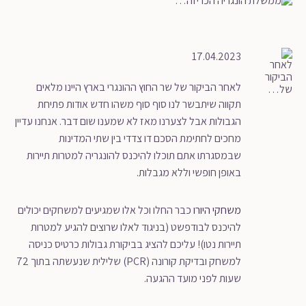
17.04.2023
לאחר הביקור של שר החוץ ההונגרי בארץ היינו מלאים
תקווה שיתבשר לנו סוף סוף משהו חדש אודות פתיחת
הגבולות אבל לצערנו מאז לא שמענו שום דבר. אנחנו עדיין
מחכים לחתימת הסכם דו צדדי בין שתי המדינות
שבמסגרתו אתם תוכלו להיכנס להונגריה למטרות תיירות
באופן חופשי וללא מגבלות.
משחקי היורו
כבר החלו וכל אלו שמגיעים למשחקים יכולים
להיכנס לבודפשט (בניגוד לאלו שרוצים להגיע למטרות
תיירות נטו)! עליכם להציג בביקורת גבולות כרטיס כניסה
למשחק ובדיקת קורונה (PCR) שלילית שנעשתה בתוך 72
שעות לפני מועד ההגעה.