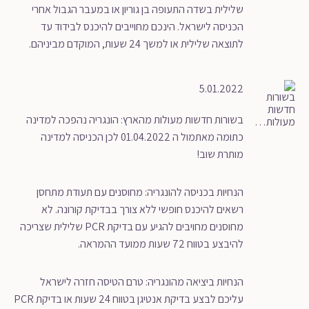
שלילית בשדה התעופה בן גוריון או במעבר הגבול אחרי
הכניסה לישראל. הינכם מחוייבים להיכנס לבידוד עד
לתוצאה שלילית או למשך 24 שעות, המוקדם מביניהם.
5.01.2022
בשורות חדשות מעולות מהארץ: הונגריה נהפכה למדינה
כתומה מאתמול ה 01.04.2022 לכן הכניסה למדינה
מותרת שוב!
הנחיות בכניסה להונגריה: מחוסנים עם תעודת מתחסן
רשאים להיכנס חופשי ללא צורך בבדיקת קורונה. לא
מחוסנים מחויבים להגיע עם בדיקת PCR שלילית שצריכה
להיבצע בטווח 72 שעות ממועד ההמראה.
הנחיות ביציאה מהונגריה: טרם הטיסה חזרה לישראל
עליכם לבצע בדיקת אנטיגן בטווח 24 שעות או בדיקת PCR