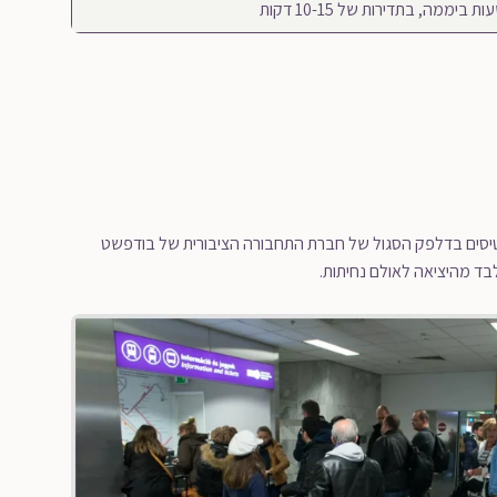
רטיסים בדלפק הסגול של חברת התחבורה הציבורית של בודפשט