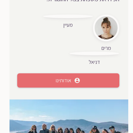
מעיין
מרים
דניאל
אודותינו