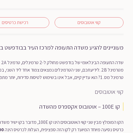
קווי אוטובוסים
רכישת כרטיסים
מעוניינים להגיע משדה התעופה למרכז העיר בבודפשט ב
טרמינל מס. 1? הוא עדיין קיים, אבל אינו בשימוש לטיסות סדירות, יותר מתפועל למטוסים פרטיים וטיסות מטענים).
קווי אוטובוסים
קו 100E – אוטובוס אקספרס מהשדה
כרטיס נסיעה מיוחד המיועד רק לקו הזה ספציפית, העלות לכרטיס הינה
.500