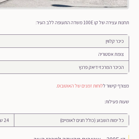
תחנות עצירה של קו 100E משדה התעופה ללב העיר:
כיכר קלווין
צומת אסטוריה
הכיכר המרכזי דיאק פרנץ
מצורף קישור ל
לוחות זמנים של האוטובוס
.
שעות פעילות:
כל ימות השבוע (כולל חגים לאומיים)
24 שעות ביממה, בתדירות של 10-15 דקות