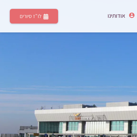
אודותינו
לו"ז סיורים