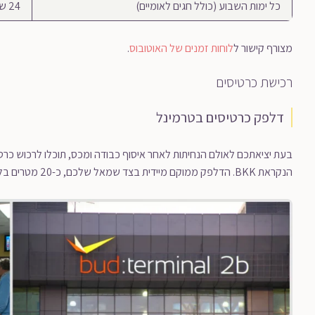
כל ימות השבוע (כולל חגים לאומיים)
24 שעות ביממה, בתדירות של 10-15 דקות
מצורף קישור ל
לוחות זמנים של האוטובוס
.
רכישת כרטיסים
דלפק כרטיסים בטרמינל
בעת יציאתכם לאולם הנחיתות לאחר איסוף כבודה ומכס, תוכלו לרכוש כ
הנקראת BKK. הדלפק ממוקם מיידית בצד שמאל שלכם, כ-20 מטרים בלבד מהיציאה לאולם נחיתות.