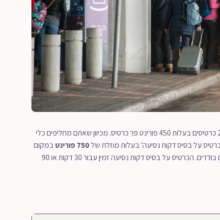
עקרונית, שימוש בשני סוגים של כלי תחבורה שונים מחייבת אותכם לקנות 2 כרטיסים בעלות 450 פורינט פר כרטיס. מכיוון שאתם מחליפים כלי
כרטיס על בסיס דקות נסיעה' בעלות מוזלת של
750 פורינט
במקום
לקנות 2 כרטיסים בנפרד בעלות כוללת של 900 פורינט סה"כ ל-2 כרטיסים בודדים. הכרטיס על בסיס דקות נסיעה זמין עבור 30 דקות או 90