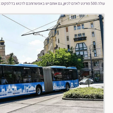
עולה 500 פורינט לאדם לכיוון, גם אותם יש באפשרותכם לרכוש בדלפקים או במכונות).