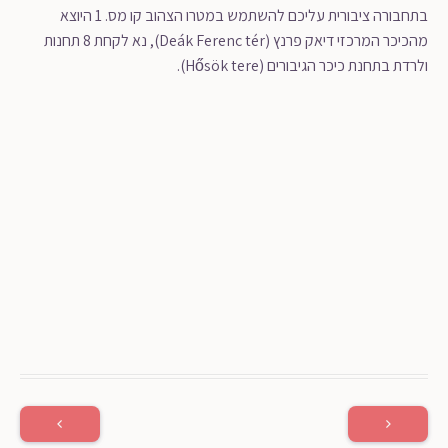
בתחבורה ציבורית עליכם להשתמש במטרו הצהוב קו מס. 1 היוצא
מהכיכר המרכזי דיאק פרנץ (Deák Ferenc tér), נא לקחת 8 תחנות
ולרדת בתחנת כיכר הגיבורים (Hősök tere).