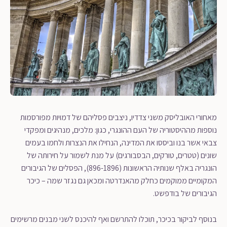
מאחורי האובליסק משני צדדיו, ניצבים פסליהם של דמויות מפורסמות
נוספות מההיסטוריה של העם ההונגרי, כגון: מלכים, מנהיגים ומפקדי
צבאי אשר בנו וביססו את המדינה, הנחילו את הנצרות ולחמו בעמים
שונים (טטרים, טורקים, הבסבורגים) על מנת לשמור על חירותה של
הונגריה באלף שנותיה הראשונות (896-1896), הפסלים של הגיבורים
המקומיים ממוקמים כחלק מהאנדרטה ומכאן גם נגזר שמה – כיכר
הגיבורים של בודפשט.
בנוסף לביקור בכיכר, תוכלו להתרשם ואף להיכנס לשני מבנים מרשימים