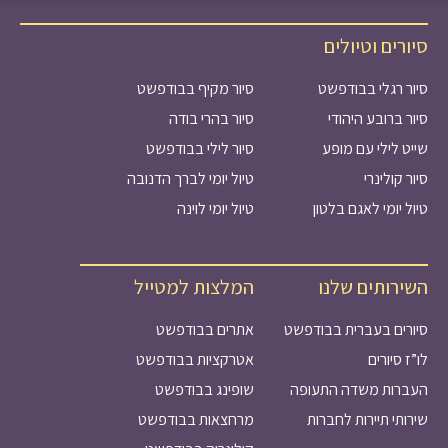
סיורים וטיולים
סיור רגלי בבודפשט
סיור מקיף בבודפשט
סיור ברובע היהודי
סיור בהרי בודה
שייט לילי עם מופע
סיור לילי בבודפשט
סיור קולינרי
טיול יומי לברך הדנובה
טיול יומי לאגם בלטון
טיול יומי לוינה
השירותים שלנו
המלצות למטייל
סיורים בעברית בבודפשט
אתרים בבודפשט
לו”ז סיורים
אטרקציות בבודפשט
העברות משדה התעופה
שופינג בבודפשט
שירותי תיירות לחברות
מרחצאות בבודפשט