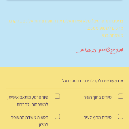
צריכים יותר פרטים? מלא ושלחו אלינו את הטופס ונחזור אליכם בהקדם.
מחכים לשמוע ממכם.
משפחת בנאי
אנו מעוניינים לקבל פרטים נוספים על
Tour
סיורים בתוך העיר
סיור פרטי, מותאם אישית,
למשפחות ולחברות
סיורים מחוץ לעיר
הסעות משדה התעופה
למלון