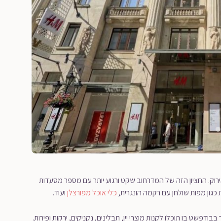
רוק. החציון הזה של המדרחוב שקט ורגוע יותר עם מספר מסעדות
 כגון מפות שולחן עם רקמה הונגרית,
כלי אוכל מפורצלן
ועוד.
בודפשט בו תוכלו לקנות מוצרי יין, תבלינים, נקניקים, ירקות ופירות.