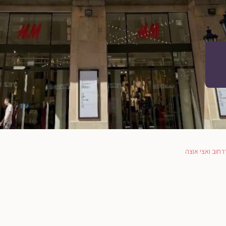
חוב ואצי אוצה