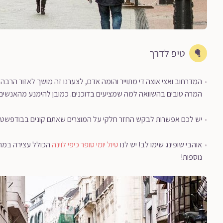
טיפ לדרך
המדרחוב ואצי אוצה די מתוייר והומה אדם, לצערנו זה מושך לאזור הר
המרה טובים בהשוואה למה שמציעים בדוכנים. כמובן להימנע מהאנשים 
יש לכם אפשרות לבקש החזר חלקי על המוצרים שאתם קונים בבודפשט,
אוהבי שופינג שימו לב! יש לנו
טיול יומי סופר כיפי לוינה
הכולל עצירה במתחם
נוספות!