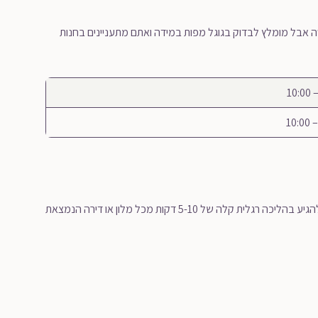
טה אבל מומלץ לבדוק בגוגל מפות במידה ואתם מתעניינים בחנות
מדרחוב ואצי אוצה ממוקם בלב העיר, בצד של פשט וקרבת הדנובה. ניתן להגיע בהליכה רגלית קלה של 5-10 דקות מכל מלון או דירה הנמצאת