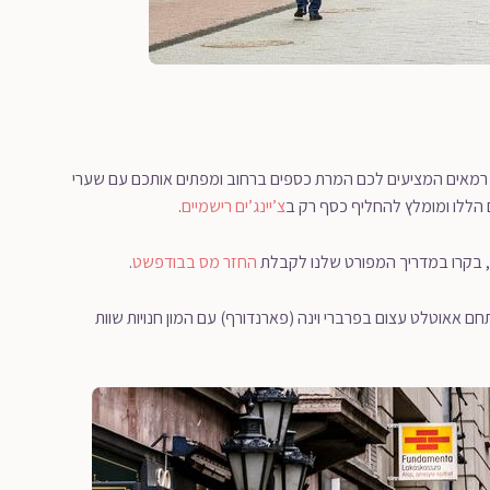
בה רמאים המציעים לכם המרת כספים ברחוב ומפתים אותכם עם שערי
הללו ומומלץ להחליף כסף רק ב
צ’יינג’ים רישמיים
.
 בקרו במדריך המפורט שלנו לקבלת
החזר מס בבודפשט
.
 אאוטלט עצום בפרברי וינה (פארנדורף) עם המון חנויות שוות