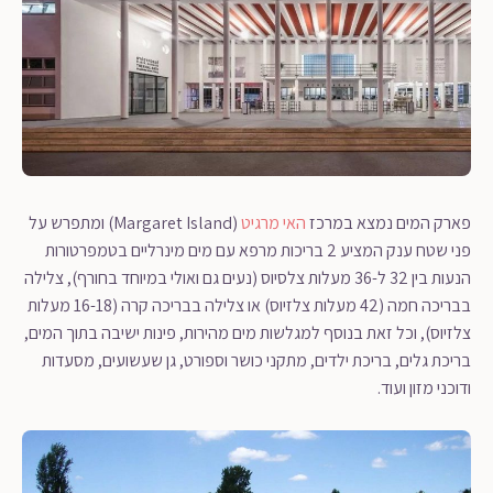
פארק המים נמצא במרכז
האי מרגיט
(Margaret Island) ומתפרש על
פני שטח ענק המציע 2 בריכות מרפא עם מים מינרליים בטמפרטורות
הנעות בין 32 ל-36 מעלות צלסיוס (נעים גם ואולי במיוחד בחורף), צלילה
בבריכה חמה (42 מעלות צלזיוס) או צלילה בבריכה קרה (16-18 מעלות
צלזיוס), וכל זאת בנוסף למגלשות מים מהירות, פינות ישיבה בתוך המים,
בריכת גלים, בריכת ילדים, מתקני כושר וספורט, גן שעשועים, מסעדות
ודוכני מזון ועוד.