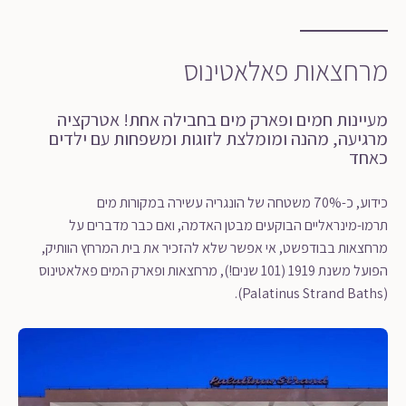
מרחצאות פאלאטינוס
מעיינות חמים ופארק מים בחבילה אחת! אטרקציה
מרגיעה, מהנה ומומלצת לזוגות ומשפחות עם ילדים
כאחד
כידוע, כ-70% משטחה של הונגריה עשירה במקורות מים
תרמו-מינראליים הבוקעים מבטן האדמה, ואם כבר מדברים על
מרחצאות בבודפשט, אי אפשר שלא להזכיר את בית המרחץ הוותיק,
הפועל משנת 1919 (101 שנים!), מרחצאות ופארק המים פאלאטינוס
(Palatinus Strand Baths).