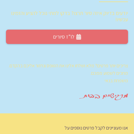
יודעים בדיוק איזה סיור תרצו? בדקו למתי נוכל להציע והזמינו
עכשיו!
לו”ז סיורים
צריכים יותר פרטים? מלא ושלחו אלינו את הטופס ונחזור אליכם בהקדם.
מחכים לשמוע ממכם.
משפחת בנאי
אנו מעוניינים לקבל פרטים נוספים על