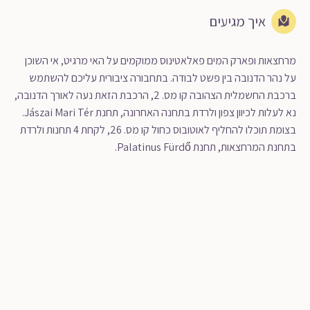
איך מגיעים
מרחצאות ופארק המים פאלאטינוס ממוקמים על האי מרגיט, אי השוכן
על נהר הדנובה בין פשט לבודה. בתחבורה ציבורית עליכם להשתמש
ברכבת החשמלית הצהובה קו מס. 2, הרכבת הזאת נעה לאורך הדנובה,
נא לעלות לכיוון צפון ולרדת בתחנה האחרונה, תחנת Jászai Mari Tér.
בצומת תוכלו להחליף לאוטובוס כחול קו מס. 26, לקחת 4 תחנות ולרדת
בתחנת המרחצאות, תחנת Palatinus Fürdő.