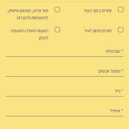
Tour
סיורים בתוך העיר
סיור פרטי, מותאם אישית,
למשפחות ולחברות
סיורים מחוץ לעיר
הסעות משדה התעופה
למלון
ם
לא
(חובה)
ספר
נשים
(חובה)
ייד
ימייל
(חובה)