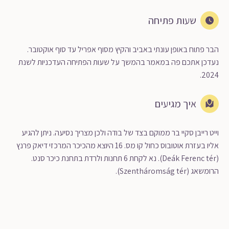
שעות פתיחה
הבר פתוח באופן עונתי באביב והקיץ מסוף אפריל עד סוף אוקטובר.
נעדכן אתכם פה במאמר בהמשך על שעות הפתיחה העדכניות לשנת
2024.
איך מגיעים
וייט רייבן סקיי בר ממוקם בצד של בודה ולכן מצריך נסיעה. ניתן להגיע
אליו בעזרת אוטובוס כחול קו מס. 16 היוצא מהכיכר המרכזי דיאק פרנץ
(Deák Ferenc tér). נא לקחת 6 תחנות ולרדת בתחנת כיכר סנט.
הרומשאג (Szentháromság tér).