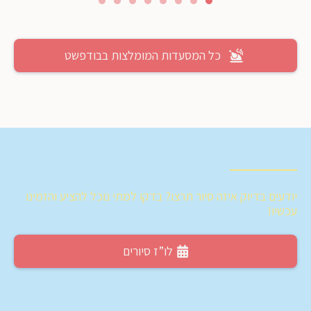
כל המסעדות המומלצות בבודפשט
יודעים בדיוק איזה סיור תרצו? בדקו למתי נוכל להציע והזמינו
עכשיו!
לו”ז סיורים