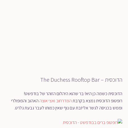
הדוכסית – The Duchess Rooftop Bar
הדוכסית כשמה כן היא! בר שהוא היהלום הזוהר של בודפשט!
רופטופ הדוכסית נמצא בקרבת
המדרחוב ואצי אוצה
האהוב והפופולרי
וממש בכניסה לגשר אליזבת עם נוף שאין כמותו לעבר גבעת גלרט.