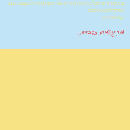
צריכים יותר פרטים? מלא ושלחו אלינו את הטופס ונחזור אליכם בהקדם.
מחכים לשמוע ממכם.
משפחת בנאי