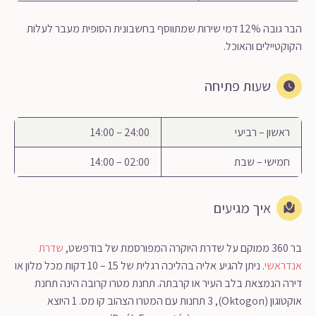
הבר גובה 12% דמי שירות שמתווסף בחשבונית הסופית מעבר לעלות
הקוקטיילים והאוכל.
שעות פתיחה
ראשון – רביעי
24:00 – 14:00
חמישי – שבת
02:00 – 14:00
איך מגיעים
בר 360 ממוקם על שדרת היוקרה המפורסמת של בודפשט,
שדרת
אנדראשי
. ניתן להגיע אליה בהליכה רגלית של 15 – 10 דקות מכל מלון או
דירה הנמצאת בלב העיר או קרבתה. תחנת מטרו קרובה הינה תחנת
אוקטוגון (Oktogon), 3 תחנות עם המטרו הצהוב קו מס. 1 היוצא