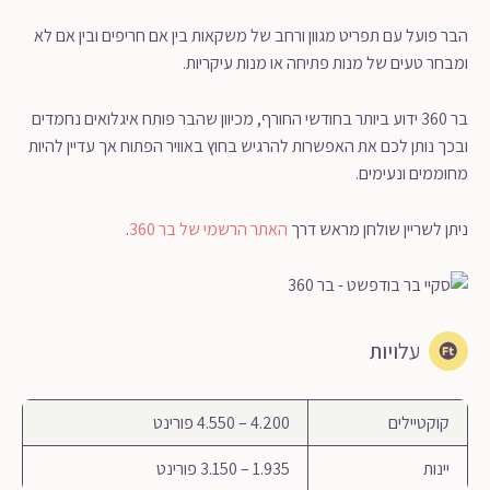
הבר פועל עם תפריט מגוון ורחב של משקאות בין אם חריפים ובין אם לא
ומבחר טעים של מנות פתיחה או מנות עיקריות.
בר 360 ידוע ביותר בחודשי החורף, מכיוון שהבר פותח איגלואים נחמדים
ובכך נותן לכם את האפשרות להרגיש בחוץ באוויר הפתוח אך עדיין להיות
מחוממים ונעימים.
ניתן לשריין שולחן מראש דרך
האתר הרשמי של בר 360
.
עלויות
קוקטיילים
4.200 – 4.550 פורינט
יינות
1.935 – 3.150 פורינט