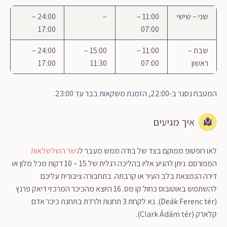
שני – שישי
11:00 –
–
24:00 –
17:00
07:00
שבת –
11:00 –
15:00 –
24:00 –
ראשון
07:00
11:30
17:00
המטבח נסגר ב-22:00, הזמנת משקאות בבר עד 23:00.
איך מגיעים
לאו רופטופ ממוקם בצד של בודה ממש מעבר ל
גשר השלשלאות
המפורסם. ניתן להגיע אליו בהליכה רגלית של 15 – 10 דקות מכל מלון או
דירה הנמצאת בלב העיר או קרבתה. בתחבורה ציבורית עליכם
להשתמש באוטובוס כחול קו מס. 16 היוצא מהכיכר המרכזי דיאק פרנץ
(Deák Ferenc tér). נא לקחת 3 תחנות ולרדת בתחנת כיכר אדם
קלארק (Clark Ádám tér).