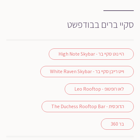
סקיי ברים בבודפשט
היי נוט סקיי בר - High Note Skybar
וייט רייבן סקיי בר - White Raven Skybar
לאו רופטופ - Leo Rooftop
הדוכסית - The Duchess Rooftop Bar
בר 360