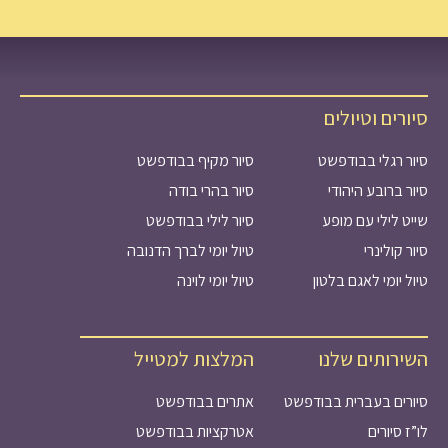
סיורים וטיולים
סיור רגלי בבודפשט
סיור מקיף בבודפשט
סיור ברובע היהודי
סיור בהרי בודה
שייט לילי עם מופע
סיור לילי בבודפשט
סיור קולינרי
טיול יומי לברך הדנובה
טיול יומי לאגם בלטון
טיול יומי לוינה
השירותים שלנו
המלצות למטייל
סיורים בעברית בבודפשט
אתרים בבודפשט
לו”ז סיורים
אטרקציות בבודפשט