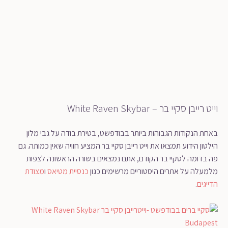
וייט רייבן סקיי בר – White Raven Skybar
באחת הנקודות הגבוהות ביותר בבודפשט, בטירת בודה על גבי מלון
הילטון הידוע תמצאו את וייט רייבן סקיי בר המציע חוויה שאין כמותה. גם
פה בדומה לסקיי בר הקודם, אתם נמצאים בשורה הראשונה לצפות
מלמעלה על אתרים היסטוריים מרשימים כגון
כנסיית מטיאס
ו
מצודת
הדייגים
.