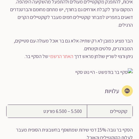
איכות, להתפנק מקוקטיילים מעולים ולהתפעל מהשקיעה היפהפה.
המקום ערוך לקבלת אורחים גם בחורף, יש מתחם מחומם והברטנדרים
דואגים בתפריט למבחר קוקטיילים חמים מעבר לקוקטיילים הקרים
הרגילים.
הבר מציע כמובן לא רק שתייה אלא גם בר אוכל מעולה עם סטייקים,
המבורגרים, סלטים וקינוחים.
ניתן ורצוי לשריין שולחן מראש דרך
האתר הרשמי
של הסקיי בר.
עלויות
קוקטיילים
5.500 – 6.500 פורינט
הסקיי בר גובה 15% דמי שירות שמתווסף בחשבונית הסופית מעבר
לעלות הקוקטיילים והאוכל.