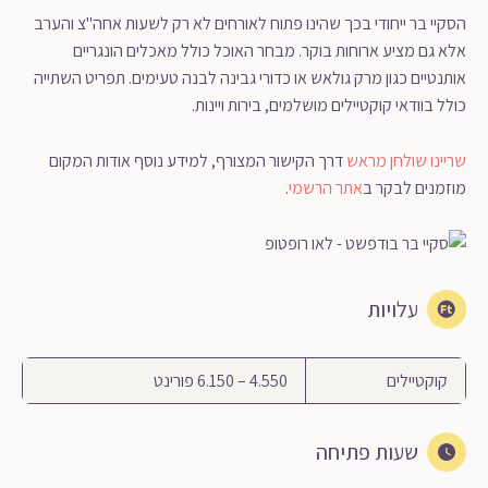
הסקיי בר ייחודי בכך שהינו פתוח לאורחים לא רק לשעות אחה"צ והערב
אלא גם מציע ארוחות בוקר. מבחר האוכל כולל מאכלים הונגריים
אותנטיים כגון מרק גולאש או כדורי גבינה לבנה טעימים. תפריט השתייה
כולל בוודאי קוקטיילים מושלמים, בירות ויינות.
שריינו שולחן מראש
דרך הקישור המצורף, למידע נוסף אודות המקום
מוזמנים לבקר ב
אתר הרשמי
.
עלויות
קוקטיילים
4.550 – 6.150 פורינט
שעות פתיחה