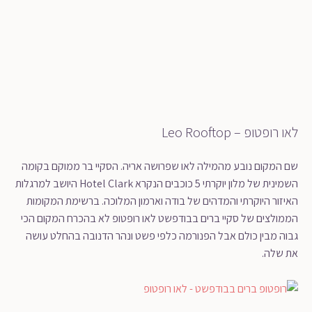
לאו רופטופ – Leo Rooftop
שם המקום נובע מהמילה לאו שפרושה אריה. הסקיי בר ממוקם בקומה
השמינית של מלון יוקרתי 5 כוכבים הנקרא Hotel Clark היושב למרגלות
האיזור היוקרתי והמדהים של בודה וארמון המלוכה. ברשימת המקומות
הממולצים של סקיי ברים בבודפשט לאו רופטופ לא בהכרח המקום הכי
גבוה מבין כולם אבל הפנורמה כלפי פשט ונהר הדנובה בהחלט עושה
את שלה.