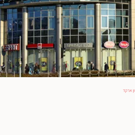
ון ארקד