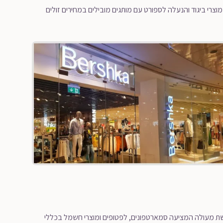
ולה מהרגיל המציעה מוצרי ביגוד והנעלה לספורט עם מותגים מובילים במחירים זולים
קטרוניקה שימו לב! מוזמנים להיכנס לחנות MediaMarkt – רשת מעולה המציעה סמארטפונים, לפטופים ומוצרי חשמל בכללי