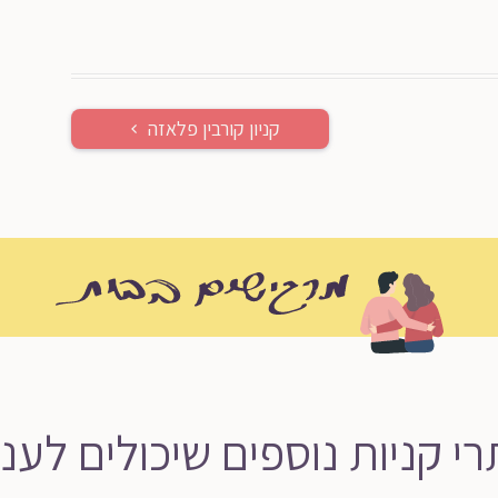
קניון קורבין פלאזה
י קניות נוספים שיכולים לעני