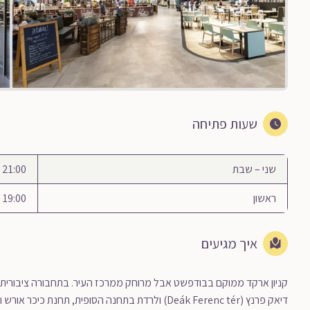
שעות פתיחה
שני – שבת
21:00 – 10:00
ראשון
19:00 – 10:00
איך מגיעים
דיאק פרנץ (Deák Ferenc tér) ולרדת בתחנה הסופית, תחנת כיכר אורש וזר (Örs Vezér tere).