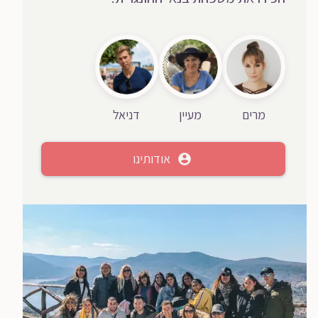
מרים
מעיין
דניאל
אודותינו