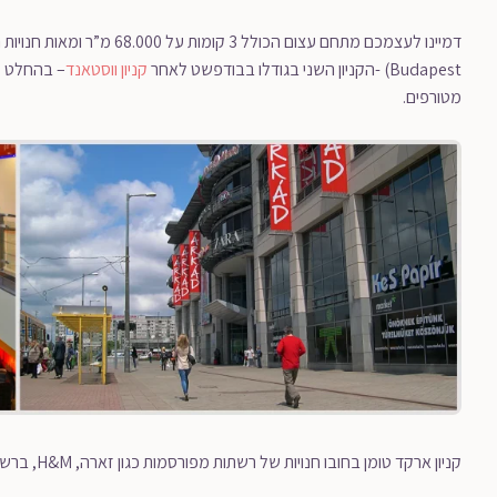
Budapest) -הקניון השני בגודלו בבודפשט לאחר
קניון ווסטאנד
מטורפים.
קניון ארקד טומן בחובו חנויות של רשתות מפורסמות כגון זארה, H&M, ברשקה ועוד.