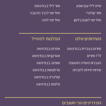
שייט לילי עם מופע
סיור לילי בבודפשט
סיור קולינרי
טיול יומי לברך הדנובה
טיול יומי לאגם בלטון
טיול יומי לוינה
השירותים שלנו
המלצות למטייל
סיורים בעברית בבודפשט
אתרים בבודפשט
לו”ז סיורים
אטרקציות בבודפשט
העברות משדה התעופה
שופינג בבודפשט
שירותי תיירות לחברות
מרחצאות בבודפשט
קולינריה בבודפשט
מלונות בבודפשט
המדריכים הכי חשובים