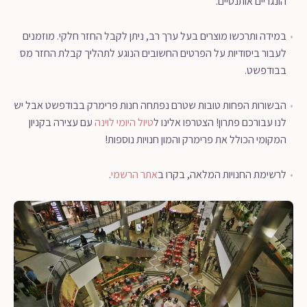
הונגריים אותנטיים.
במידה ותרכשו מוצרים בעל ערך רב, ניתן לקבל החזר חלקי. מוזמנים
לעבור ביסודיות על הפרטים החשובים הנוגע לתהליך קבלת החזר מס
בבודפשט.
הבשורות הפחות טובות שטרם נפתחה חנות פרימרק בבודפשט אבל יש
לנו עבורכם פתרון! הצטרפו אלינו ל
טיול היומי לוינה
עם עצירה בקניון
המקומי הכולל את פרימרק והמון חנויות נוספות!
לרשימת החנויות המלאה, בקרו ב
אתר הרשמי
.