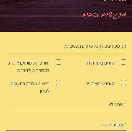
אנו מעוניינים לקבל פרטים נוספים על
Tour
סיורים בתוך העיר
סיור פרטי, מותאם אישית,
למשפחות ולחברות
סיורים מחוץ לעיר
הסעות משדה התעופה
למלון
ם
לא
(חובה)
ספר