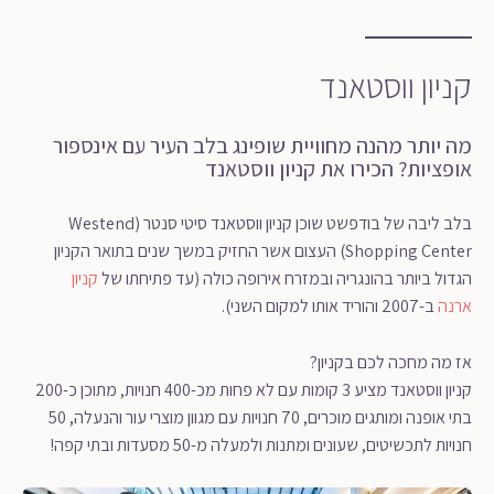
קניון ווסטאנד
מה יותר מהנה מחוויית שופינג בלב העיר עם אינספור
אופציות? הכירו את קניון ווסטאנד
בלב ליבה של בודפשט שוכן קניון ווסטאנד סיטי סנטר (Westend
Shopping Center) העצום אשר החזיק במשך שנים בתואר הקניון
הגדול ביותר בהונגריה ובמזרח אירופה כולה (עד פתיחתו של
קניון
ארנה
ב-2007 והוריד אותו למקום השני).
אז מה מחכה לכם בקניון?
קניון ווסטאנד מציע 3 קומות עם לא פחות מכ-400 חנויות, מתוכן כ-200
בתי אופנה ומותגים מוכרים, 70 חנויות עם מגוון מוצרי עור והנעלה, 50
חנויות לתכשיטים, שעונים ומתנות ולמעלה מ-50 מסעדות ובתי קפה!