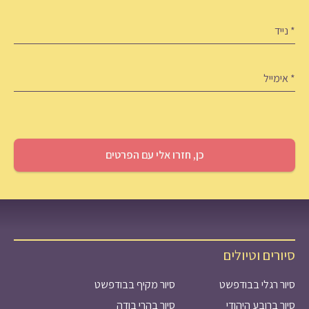
נשים
(חובה)
ייד
ימייל
(חובה)
סיורים וטיולים
סיור רגלי בבודפשט
סיור מקיף בבודפשט
סיור ברובע היהודי
סיור בהרי בודה