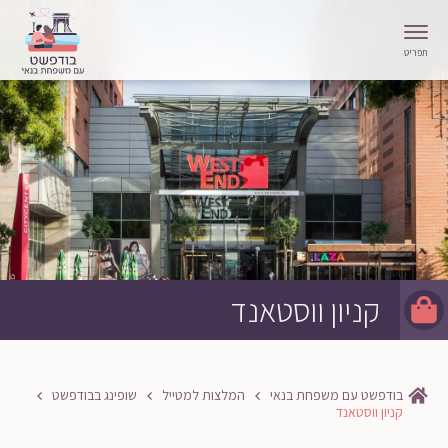
תפריט
קניון ווסטאנד
בודפשט עם משפחת בנאי
המלצות למטייל
שופינג בבודפשט
קניון ווסטאנד