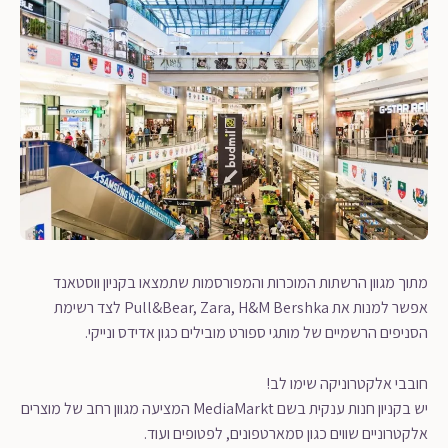
מתוך מגוון הרשתות המוכרות והמפורסמות שתמצאו בקניון ווסטאנד
אפשר למנות את Pull&Bear, Zara, H&M Bershka לצד רשימת
הסניפים הרשמיים של מותגי ספורט מובילים כגון אדידס ונייקי.
חובבי אלקטרוניקה שימו לב!
יש בקניון חנות ענקית בשם MediaMarkt המציעה מגוון רחב של מוצרים
אלקטרוניים שווים כגון סמארטפונים, לפטופים ועוד.