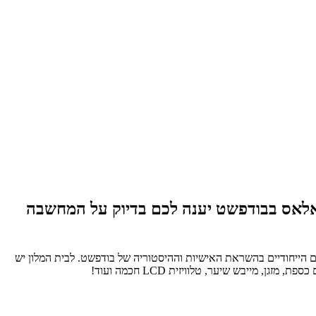
פאלאס בבודפשט יענה לכם בדיוק על המחשבה
בותי של העיר, הודות לחללים הייחודיים בהשראת האישיות וההיסטוריה של בודפשט. לבית המלון יש