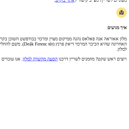
מעוניים לשריין? מצ"ב קישור ל
אתר בוקינג
.
איך מגיעים
מלון אאוראה אנה פאלאס נהנה ממיקום מצוין ומרכזי בבודפשט השוכן בקר
למלון.
רוצים ראש שקט? מוזמנים לשריין דרכנו
הסעה מהשדה למלון
. אנו עובדים