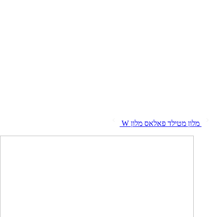
מלון מטילד פאלאס
מלון W