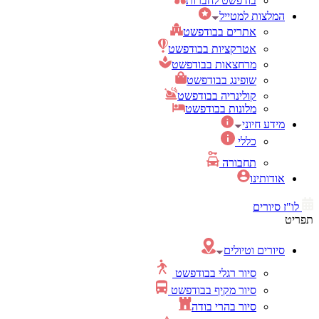
בודפשט לחברות
המלצות למטייל
אתרים בבודפשט
אטרקציות בבודפשט
מרחצאות בבודפשט
שופינג בבודפשט
קולינריה בבודפשט
מלונות בבודפשט
מידע חיוני
כללי
תחבורה
אודותינו
לו"ז סיורים
תפריט
סיורים וטיולים
סיור רגלי בבודפשט
סיור מקיף בבודפשט
סיור בהרי בודה