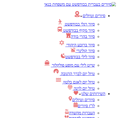
סיורים וטיולים
סיור רגלי בבודפשט
סיור מקיף בבודפשט
סיור בהרי בודה
סיור ברובע היהודי
סיור קולינרי
סיור לילי בבודפשט
שייט לילי עם מופע פולקלור
טיול יום לברך הדנובה
טיול יום לאגם בלטון
טיול יום לוינה
השירותים שלנו
סיורים וטיולים
לו”ז סיורים
העברות מהשדה